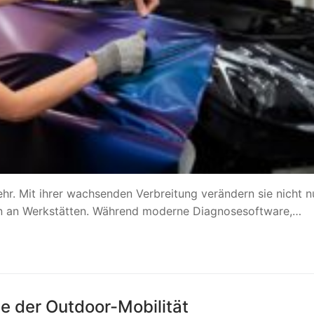
hr. Mit ihrer wachsenden Verbreitung verändern sie nicht n
en an Werkstätten. Während moderne Diagnosesoftware,…
e der Outdoor-Mobilität