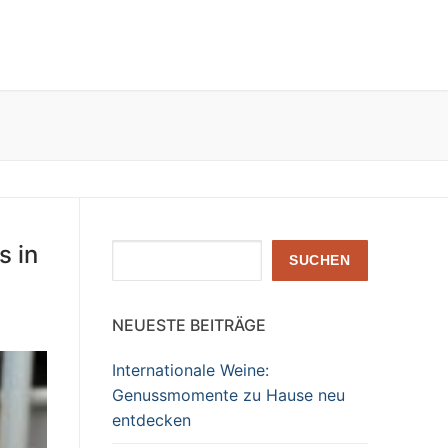
s in
Suchen
SUCHEN
NEUESTE BEITRÄGE
Internationale Weine:
Genussmomente zu Hause neu
entdecken