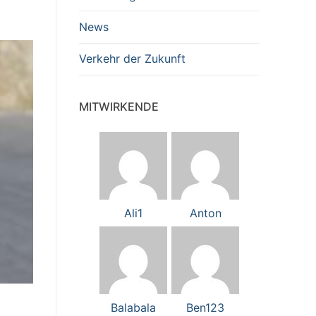
News
Verkehr der Zukunft
MITWIRKENDE
Ali1
Anton
Balabala
Ben123