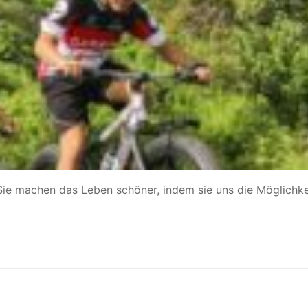
a. Sie machen das Leben schöner, indem sie uns die Möglichke