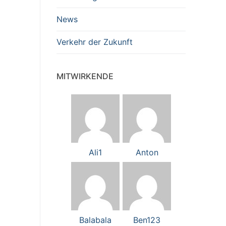
News
Verkehr der Zukunft
MITWIRKENDE
Ali1
Anton
Balabala
Ben123